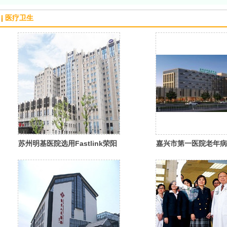
医疗卫生
苏州明基医院选用Fastlink荣阳
嘉兴市第一医院老年病
综合布线
FastLink荣阳综合布