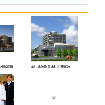
分院选用
金门医院综合医疗大楼选用
线
Fastlink荣阳综合布线