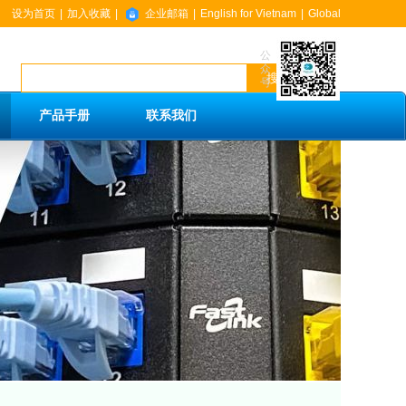
设为首页
|
加入收藏
|
企业邮箱
|
English for Vietnam
|
Global
公
众
搜索
号
产品手册
联系我们