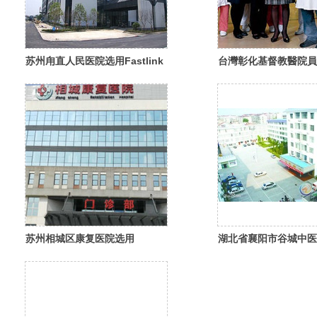
苏州甪直人民医院选用Fastlink
台灣彰化基督教醫院員
综合布线系统
用FastLink综合布线
苏州相城区康复医院选用
湖北省襄阳市谷城中医
Fastlink荣阳综合布线
Fastlink综合布线